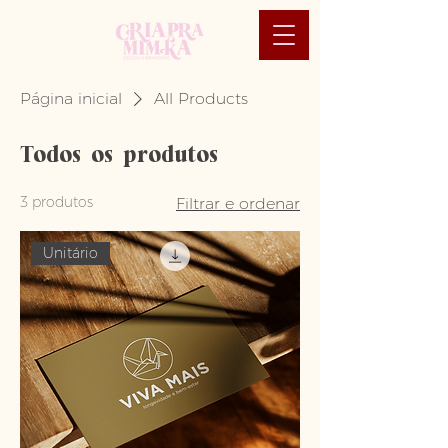
Página inicial
All Products
Todos os produtos
3 produtos
Filtrar e ordenar
Unitário